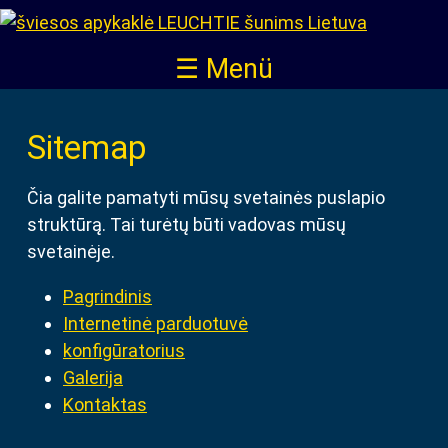
☰ Menü
Sitemap
Čia galite pamatyti mūsų svetainės puslapio
struktūrą. Tai turėtų būti vadovas mūsų
svetainėje.
Pagrindinis
Internetinė parduotuvė
konfigūratorius
Galerija
Kontaktas